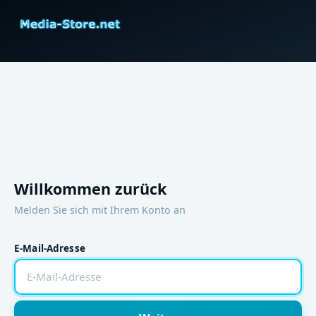
Willkommen zurück
Melden Sie sich mit Ihrem Konto an
E-Mail-Adresse