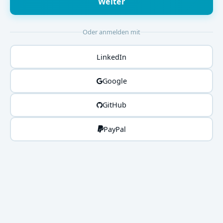
Weiter
Oder anmelden mit
LinkedIn
Google
GitHub
PayPal