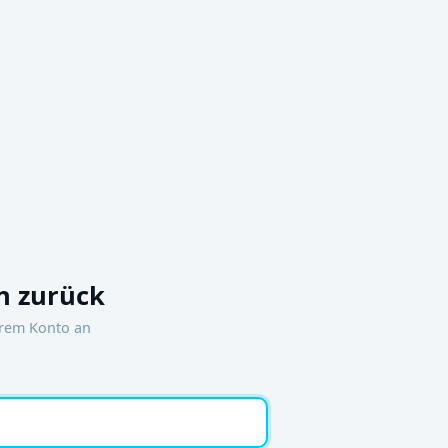
 zurück
hrem Konto an