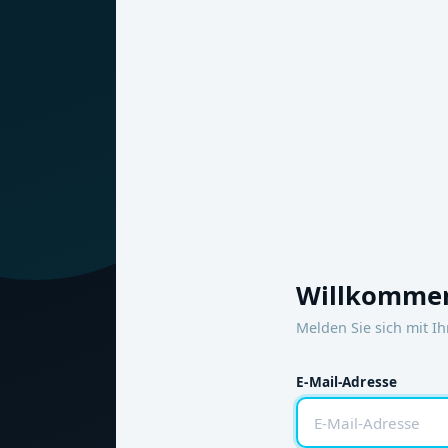
Willkommen
Melden Sie sich mit I
E-Mail-Adresse