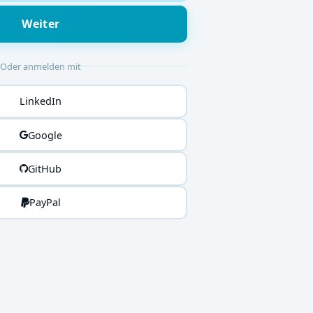
Weiter
Oder anmelden mit
LinkedIn
Google
GitHub
PayPal