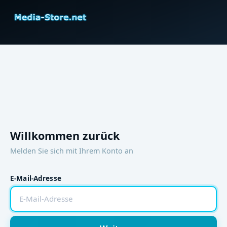
Willkommen zurück
Melden Sie sich mit Ihrem Konto an
E-Mail-Adresse