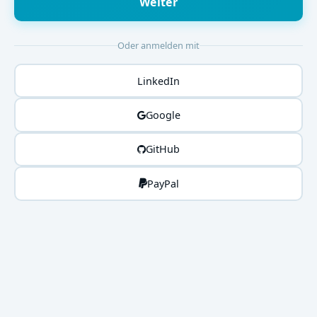
Weiter
Oder anmelden mit
LinkedIn
Google
GitHub
PayPal