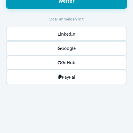
Weiter
Oder anmelden mit
LinkedIn
Google
GitHub
PayPal