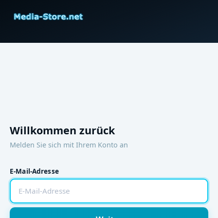
Willkommen zurück
Melden Sie sich mit Ihrem Konto an
E-Mail-Adresse