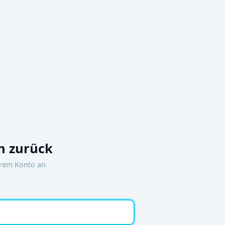
 zurück
hrem Konto an