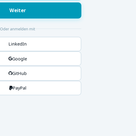
Weiter
Oder anmelden mit
LinkedIn
Google
GitHub
PayPal