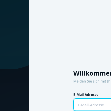
Willkommen
Melden Sie sich mit I
E-Mail-Adresse