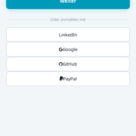
Weiter
Oder anmelden mit
LinkedIn
Google
GitHub
PayPal