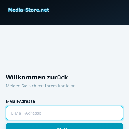
Willkommen zurück
Melden Sie sich mit Ihrem Konto an
E-Mail-Adresse