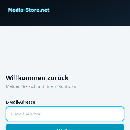
Willkommen zurück
Melden Sie sich mit Ihrem Konto an
E-Mail-Adresse