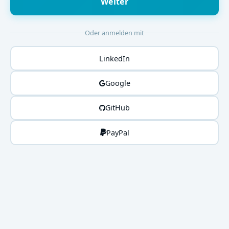
Weiter
Oder anmelden mit
LinkedIn
Google
GitHub
PayPal