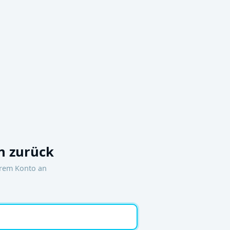
 zurück
hrem Konto an