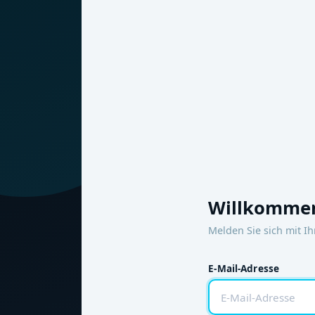
Willkommen
Melden Sie sich mit I
E-Mail-Adresse