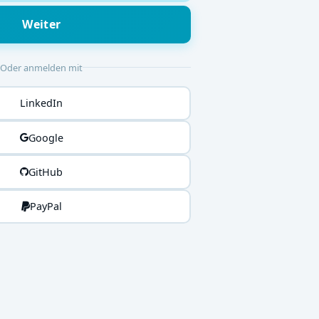
Weiter
Oder anmelden mit
LinkedIn
Google
GitHub
PayPal