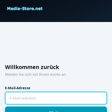
Willkommen zurück
Melden Sie sich mit Ihrem Konto an
E-Mail-Adresse