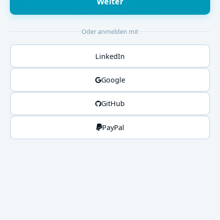
Weiter
Oder anmelden mit
LinkedIn
Google
GitHub
PayPal