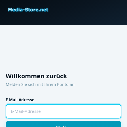
Willkommen zurück
Melden Sie sich mit Ihrem Konto an
E-Mail-Adresse