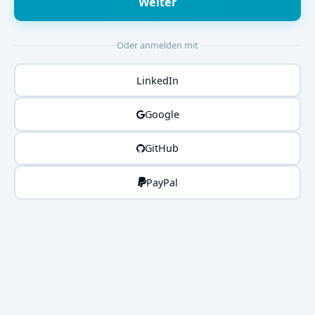
Weiter
Oder anmelden mit
LinkedIn
Google
GitHub
PayPal