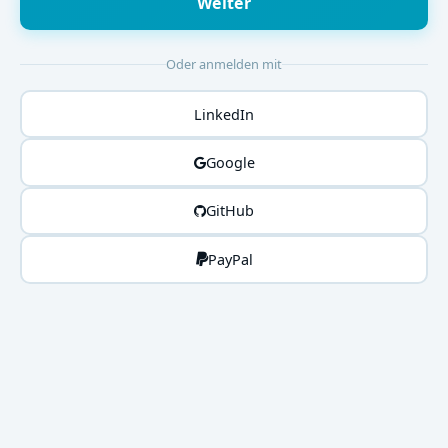
Weiter
Oder anmelden mit
LinkedIn
Google
GitHub
PayPal