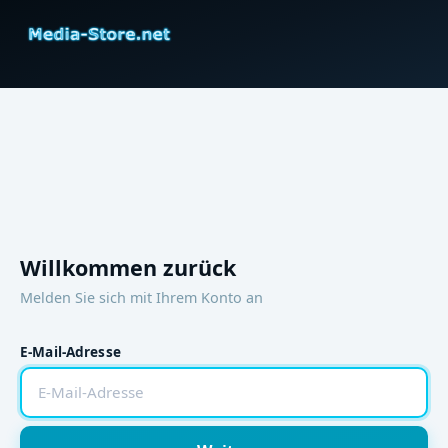
Willkommen zurück
Melden Sie sich mit Ihrem Konto an
E-Mail-Adresse