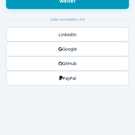
Weiter
Oder anmelden mit
LinkedIn
Google
GitHub
PayPal