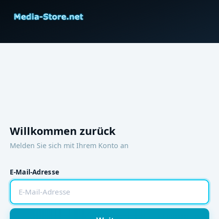
Willkommen zurück
Melden Sie sich mit Ihrem Konto an
E-Mail-Adresse