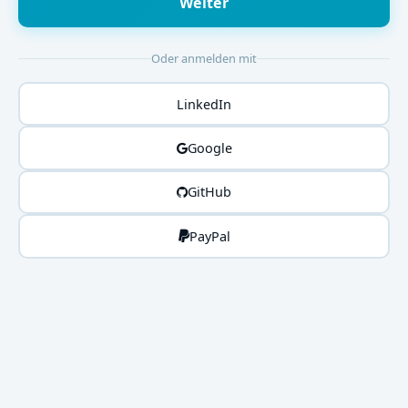
Weiter
Oder anmelden mit
LinkedIn
Google
GitHub
PayPal