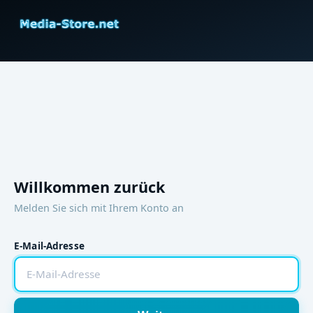
Willkommen zurück
Melden Sie sich mit Ihrem Konto an
E-Mail-Adresse