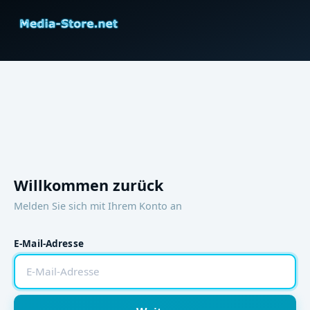
Willkommen zurück
Melden Sie sich mit Ihrem Konto an
E-Mail-Adresse