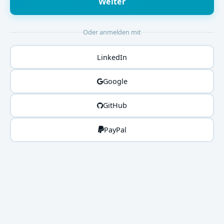
Weiter
Oder anmelden mit
LinkedIn
Google
GitHub
PayPal