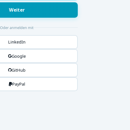
Weiter
Oder anmelden mit
LinkedIn
Google
GitHub
PayPal