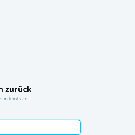
 zurück
hrem Konto an