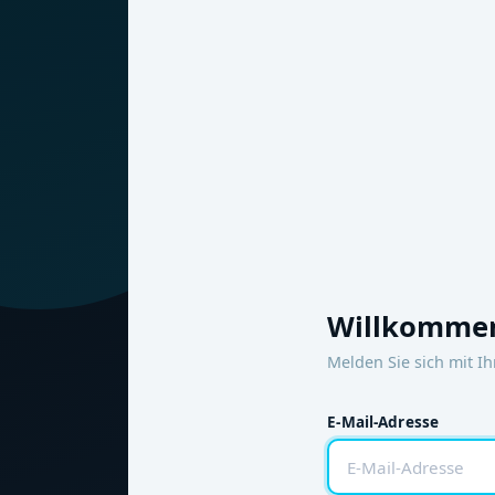
Willkommen
Melden Sie sich mit I
E-Mail-Adresse