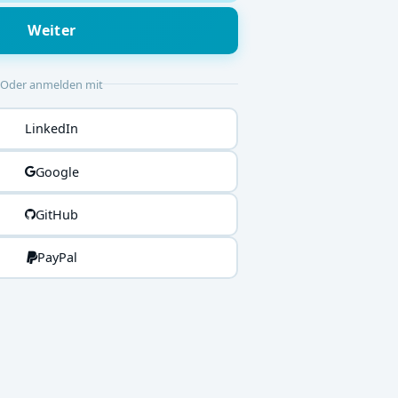
Weiter
Oder anmelden mit
LinkedIn
Google
GitHub
PayPal