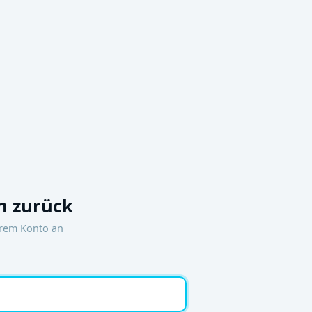
 zurück
hrem Konto an