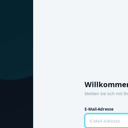
Willkommen
Melden Sie sich mit I
E-Mail-Adresse