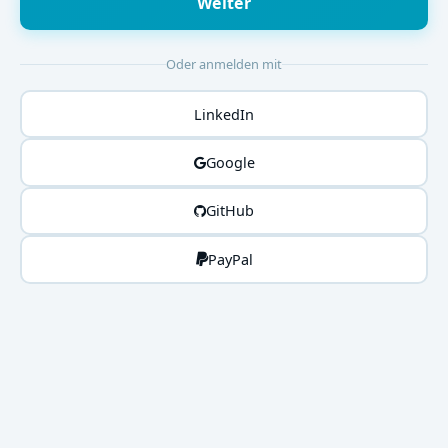
Weiter
Oder anmelden mit
LinkedIn
Google
GitHub
PayPal