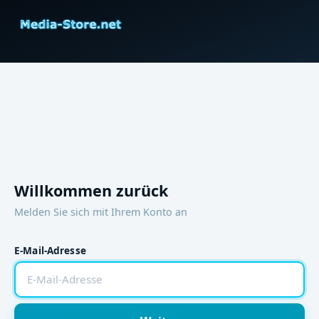
Willkommen zurück
Melden Sie sich mit Ihrem Konto an
E-Mail-Adresse