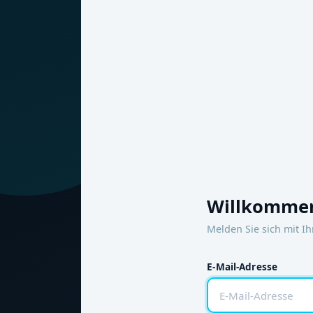
Willkommen
Melden Sie sich mit I
E-Mail-Adresse