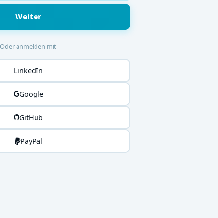
Weiter
Oder anmelden mit
LinkedIn
Google
GitHub
PayPal