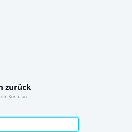
 zurück
hrem Konto an