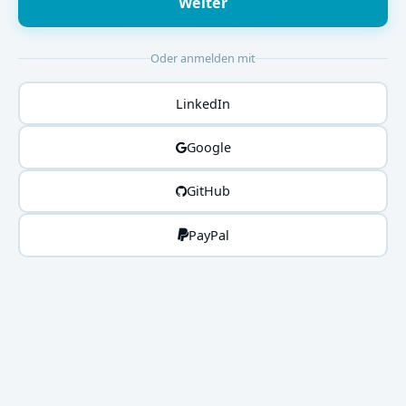
Weiter
Oder anmelden mit
LinkedIn
Google
GitHub
PayPal