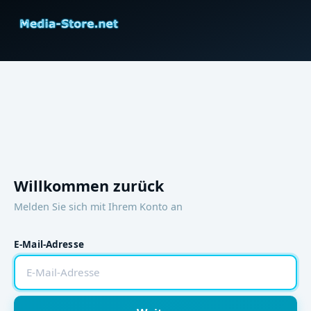
Willkommen zurück
Melden Sie sich mit Ihrem Konto an
E-Mail-Adresse