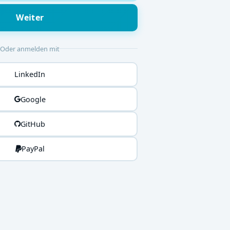
Weiter
Oder anmelden mit
LinkedIn
Google
GitHub
PayPal