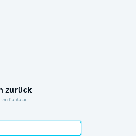
 zurück
hrem Konto an