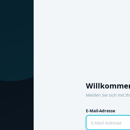
Willkommen
Melden Sie sich mit I
E-Mail-Adresse