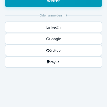
Weiter
Oder anmelden mit
LinkedIn
Google
GitHub
PayPal