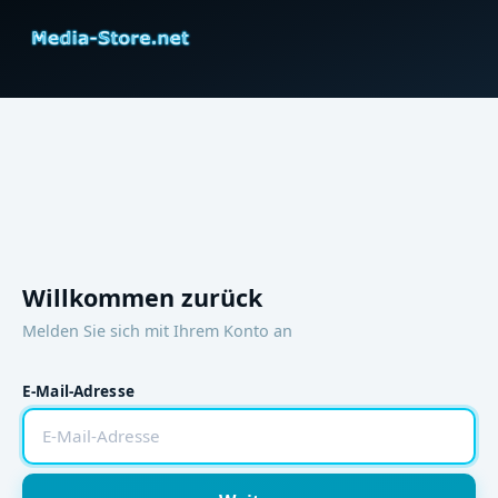
Willkommen zurück
Melden Sie sich mit Ihrem Konto an
E-Mail-Adresse